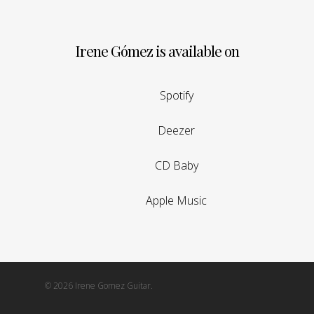
Irene Gómez is available on
Spotify
Deezer
CD Baby
Apple Music
© 2026 Irene Gomez Guitar.