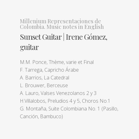
Millenium Representaciones de
Colombia. Music notes in English
Sunset Guitar | Irene Gómez,
guitar
M.M. Ponce, Thème, varie et Final
F. Tarrega, Capricho Árabe
A. Barrios, La Catedral
L. Brouwer, Berceuse
A. Lauro, Valses Venezolanos 2 y 3
H.Villalobos, Preludios 4 y 5, Choros No.1
G. Montaña, Suite Colombiana No. 1 (Pasillo,
Canción, Bambuco)